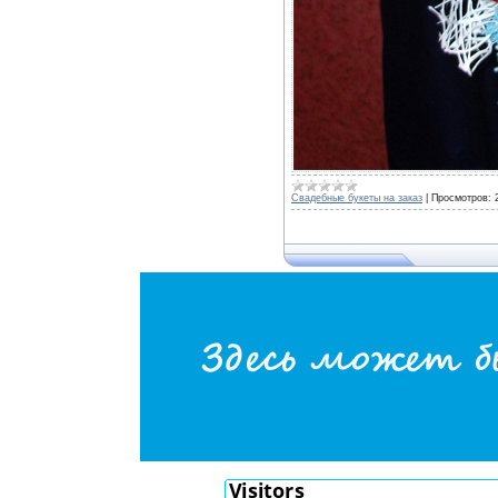
Свадебные букеты на заказ
|
Просмотров: