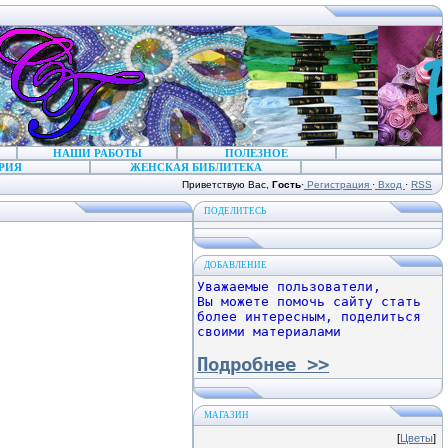
НАШИ РАБОТЫ
ПОЛЕЗНОЕ
РИЯ
ЖЕНСКАЯ БИБЛИТЕКА
Приветствую Вас
,
Гость
·
Регистрация
·
Вход
·
RSS
ПОДЕЛИТЕСЬ
ДОБАВЛЕНИЕ
Уважаемые пользователи,
Вы можете помочь сайту стать
более интересным, поделиться
своими материалами
Подробнее >>
МАГАЗИН
[
Цветы
]