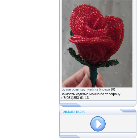
Бутон розы крупный из бисера
(
0
)
Заказать изделие можно по телефону
+ 7(951)853-61-13
ОНЛАЙН РАДИО