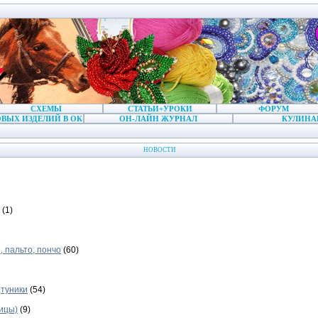
СХЕМЫ
СТАТЬИ+УРОКИ
ФОРУМ
ВЫХ ИЗДЕЛИЙ В ОК
ОН-ЛАЙН ЖУРНАЛ
КУЛИНА
НОВОСТИ
(1)
 пальто, пончо
(60)
,туники
(54)
ицы)
(9)