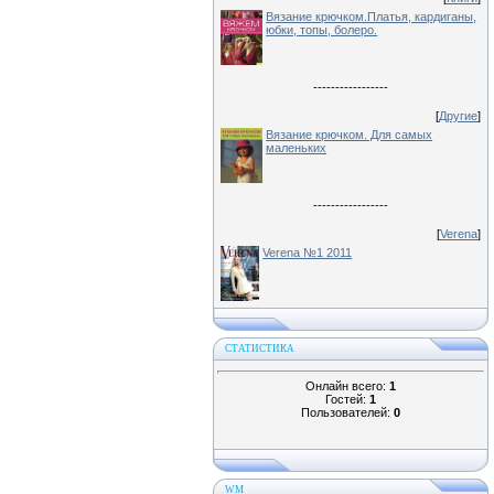
Вязание крючком.Платья, кардиганы,
юбки, топы, болеро.
-----------------
[
Другие
]
Вязание крючком. Для самых
маленьких
-----------------
[
Verena
]
Verena №1 2011
СТАТИСТИКА
Онлайн всего:
1
Гостей:
1
Пользователей:
0
WM