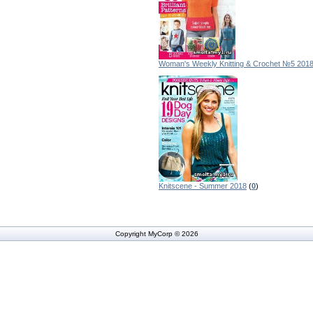
Woman's Weekly Knitting & Crochet №5 201
Knitscene - Summer 2018
(
0
)
Copyright MyCorp © 2026