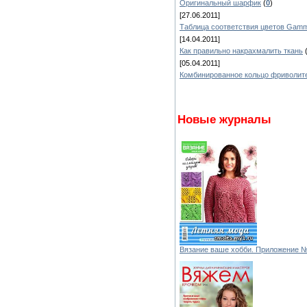
Оригинальный шарфик
(
0
)
[27.06.2011]
Таблица соответствия цветов Gamma
[14.04.2011]
Как правильно накрахмалить ткань
[05.04.2011]
Комбинированное кольцо фриволит
Новые журналы
Вязание ваше хобби. Приложение 