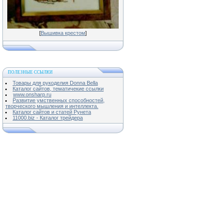
[
Вышивка крестом
]
ПОЛЕЗНЫЕ ССЫЛКИ
Товары для рукоделия Donna Bella
Каталог сайтов, тематичекие ссылки
www.onsharp.ru
Развитие умственных способностей,
творческого мышления и интеллекта.
Каталог сайтов и статей Рунета
11000.biz - Каталог трейдера