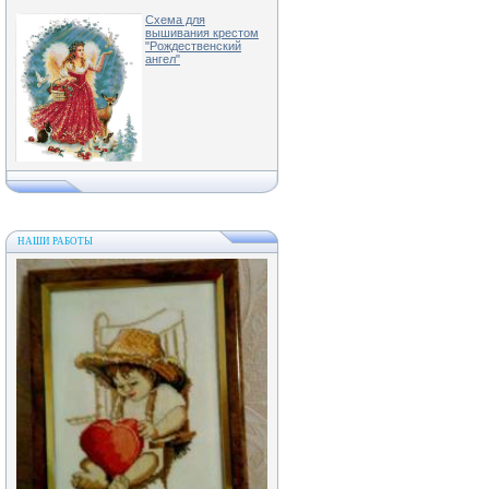
Схема для
вышивания крестом
"Рождественский
ангел"
НАШИ РАБОТЫ