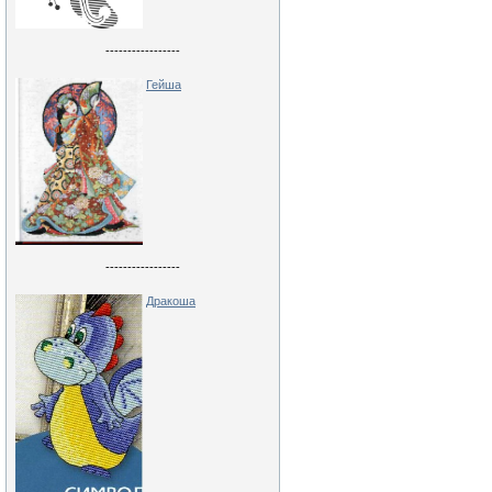
-----------------
Гейша
-----------------
Дракоша