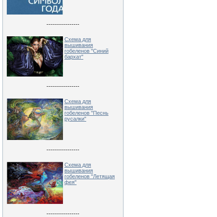
-----------------
Схема для
вышивания
гобеленов "Синий
бархат"
-----------------
Схема для
вышивания
гобеленов "Песнь
русалки"
-----------------
Схема для
вышивания
гобеленов "Летящая
фея"
-----------------