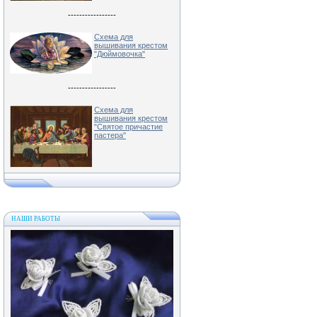
-----------------
Схема для
вышивания крестом
"Дюймовочка"
-----------------
Схема для
вышивания крестом
"Святое причастие
пастера"
НАШИ РАБОТЫ