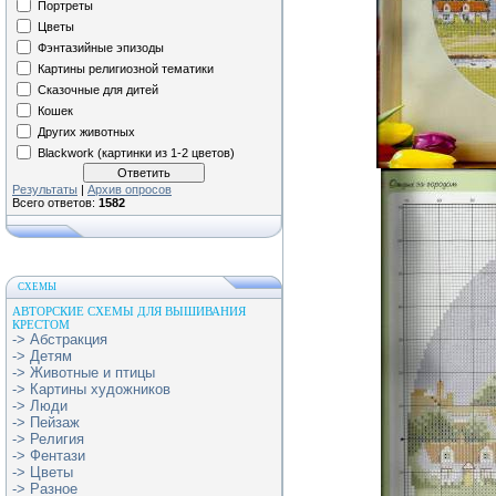
Портреты
Цветы
Фэнтазийные эпизоды
Картины религиозной тематики
Сказочные для дитей
Кошек
Других животных
Blackwork (картинки из 1-2 цветов)
Результаты
|
Архив опросов
Всего ответов:
1582
СХЕМЫ
АВТОРСКИЕ СХЕМЫ ДЛЯ ВЫШИВАНИЯ
КРЕСТОМ
-> Абстракция
-> Детям
-> Животные и птицы
-> Картины художников
-> Люди
-> Пейзаж
-> Религия
-> Фентази
-> Цветы
-> Разное