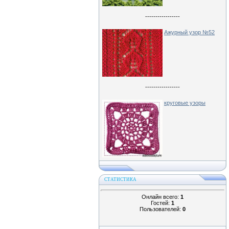
-----------------
Ажурный узор №52
-----------------
круговые узоры
СТАТИСТИКА
Онлайн всего:
1
Гостей:
1
Пользователей:
0