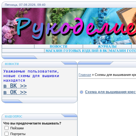
Пятница, 07.08.2026, 09:40
НОВОСТИ
ЖУРНАЛЫ
МАГАЗИН ГОТОВЫХ ИЗДЕЛИЙ В ВК
МАГАЗИН ГОТО
НОВОСТИ
Уважаемые пользователи,
Главная
»
Схемы для вышивания кр
новые схемы для вышивки
находятся
в ВК >>
в ОК >>
Схема для вышивания крес
НАШ ОПРОС
Что вы предпочитаете вышивать?
Пейзажи
Портреты