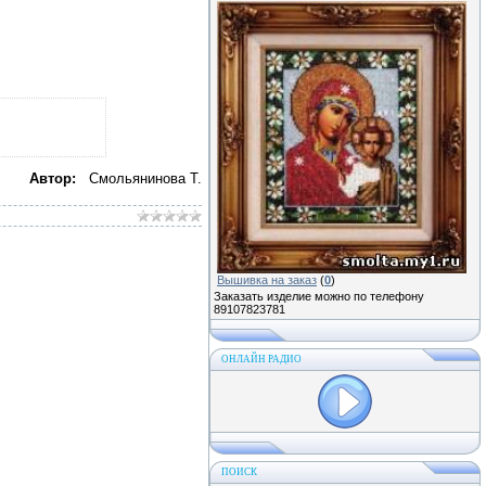
Автор:
Смольянинова Т.
Вышивка на заказ
(
0
)
Заказать изделие можно по телефону
89107823781
ОНЛАЙН РАДИО
ПОИСК