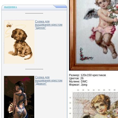
ВЫШИВКА
-----------------
Схема для
вышивания крестом
"Щенок"
-----------------
Размер: 120х150 крестиков
Схема для
Цветов: 26
вышивания крестом
Мулине: DMC
"Дракон"
Формат: Jpeg