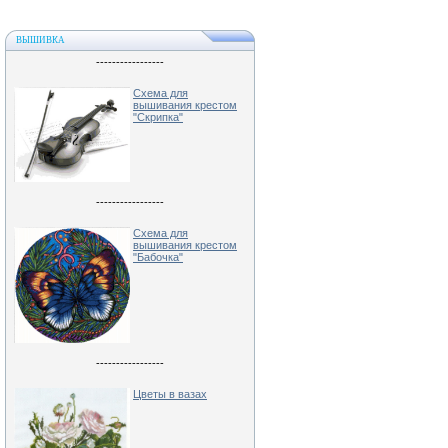
ВЫШИВКА
-----------------
Схема для
вышивания крестом
"Скрипка"
-----------------
Схема для
вышивания крестом
"Бабочка"
-----------------
Цветы в вазах