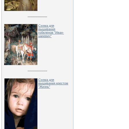
-----------------
Схема для
вышивания
гобеленов "Иван-
царевич"
-----------------
Схема для
вышивания крестом
"Жизнь"