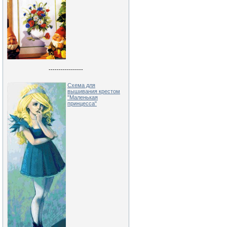
-----------------
Схема для
вышивания крестом
"Маленькая
принцесса"