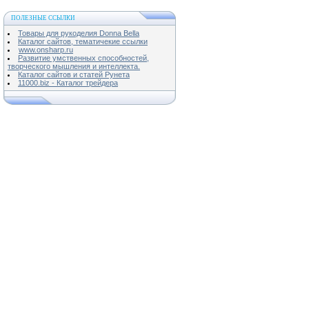
ПОЛЕЗНЫЕ ССЫЛКИ
Товары для рукоделия Donna Bella
Каталог сайтов, тематичекие ссылки
www.onsharp.ru
Развитие умственных способностей,
творческого мышления и интеллекта.
Каталог сайтов и статей Рунета
11000.biz - Каталог трейдера