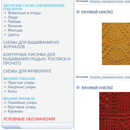
Категория:
Вязание спицами/ажурные узор
АВТОРСКИЕ СХЕМЫ ДЛЯ ВЫШИВАНИЯ
ГОБЕЛЕНОВ
Ажурный узор №3
-> Животные и птицы
-> Люди
-> Пейзаж
-> Религия
-> Фентази
-> Цветы
СХЕМЫ ДЛЯ ВЫШИВАНИЯ ИЗ
ЖУРНАЛОВ
КОНТУРНЫЕ РИСУНКИ ДЛЯ
ВЫШИВАНИЯ ГЛАДЬЮ, РОСПИСИ И
ПРОЧЕГО
СХЕМЫ ДЛЯ ФРИВОЛИТЕ
Категория:
Вязание спицами/ажурные узор
ВЯЗАНИЕ СПИЦАМИ
-> Простые узоры
-> Ажурные узоры
Ажурный узор №2
-> Косы
ВЯЗАНИЕ КРЮЧКОМ
-> Линейные узоры
-> Круговые узоры
-> Кружево
УСЛОВНЫЕ ОБОЗНАЧЕНИЯ