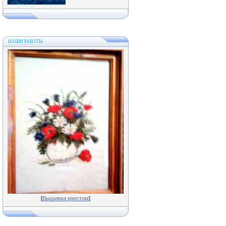
НАШИ РАБОТЫ
[
Вышивка крестом
]