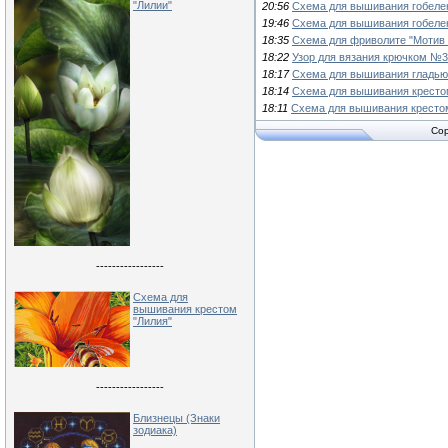
"Лилии"
20:56
Схема для вышивания гобелен
19:46
Схема для вышивания гобелен
18:35
Схема для фриволите "Мотив 
18:22
Узор для вязания крючком №
18:17
Схема для вышивания гладью
18:14
Схема для вышивания кресто
18:11
Схема для вышивания крестом
Cop
-----------------
Схема для
вышивания крестом
"Лилия"
-----------------
Близнецы (Знаки
зодиака)