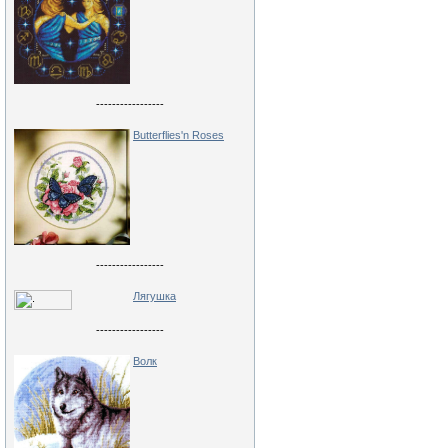
-----------------
Butterflies'n Roses
-----------------
Лягушка
-----------------
Волк