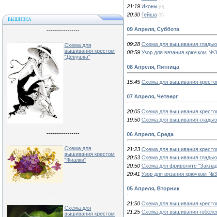
21:19
Иконы
(0)
20:30
Гейша
(0)
ВЫШИВКА
09 Апреля, Суббота
-----------------
09:28
Схема для вышивания гладью 
Схема для
вышивания крестом
08:59
Узор для вязания крючком №
"Девушка"
08 Апреля, Пятница
15:45
Схема для вышивания кресто
07 Апреля, Четверг
20:05
Схема для вышивания кресто
19:50
Схема для вышивания гладью 
-----------------
06 Апреля, Среда
Схема для
21:23
Схема для вышивания кресто
вышивания крестом
20:53
Схема для вышивания гладью 
"Фиалки"
20:50
Схема для фриволите "Заклад
20:41
Узор для вязания крючком №
05 Апреля, Вторник
-----------------
21:50
Схема для вышивания кресто
Схема для
21:25
Схема для вышивания гобеле
вышивания крестом