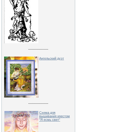
-----------------
Ангельский дуэт
-----------------
Схема для
вышивания крестом
"Я есмь свет"