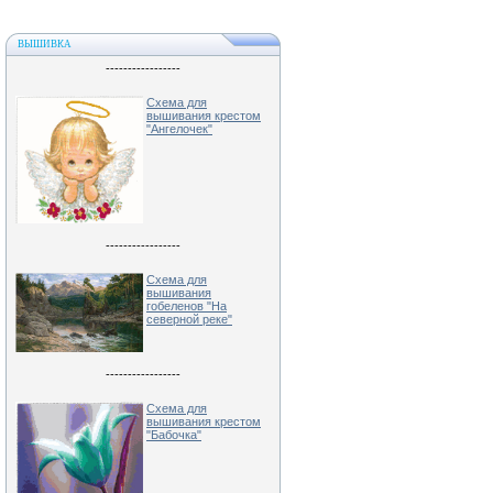
ВЫШИВКА
-----------------
Схема для
вышивания крестом
"Ангелочек"
-----------------
Схема для
вышивания
гобеленов "На
северной реке"
-----------------
Схема для
вышивания крестом
"Бабочка"