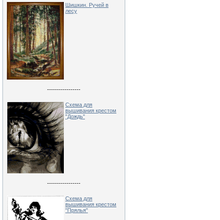
Шишкин. Ручей в
лесу
-----------------
Схема для
вышивания крестом
"Дождь"
-----------------
Схема для
вышивания крестом
"Прялья"