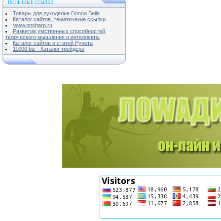
ПОЛЕЗНЫЕ ССЫЛКИ
Товары для рукоделия Donna Bella
Каталог сайтов, тематичекие ссылки
www.onsharp.ru
Развитие умственных способностей,
творческого мышления и интеллекта.
Каталог сайтов и статей Рунета
11000.biz - Каталог трейдера