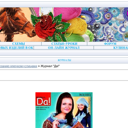
СХЕМЫ
СТАТЬИ+УРОКИ
ФОРУМ
ВЫХ ИЗДЕЛИЙ В ОК
ОН-ЛАЙН ЖУРНАЛ
КУЛИНА
ЖУРНАЛЫ
язанию крючком+спицами
» Журнал "Да!"