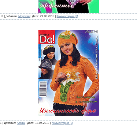
: 0 | Добавил:
Морская
| Дата:
21.08.2010
|
Комментарии (0)
 1 | Добавил:
AshTa
| Дата:
12.05.2010
|
Комментарии (0)