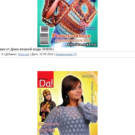
цами от Дома вязаной моды SHERU.
: 0 | Добавил:
Морская
| Дата:
10.05.2012
|
Комментарии (0)