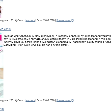
Загрузок: 163 | Добавил:
Морская
| Дата:
15.03.2018
|
Комментарии (0)
№2 2018
Журнал для заботливых мам и бабушек, в котором собраны лучшие модели трикотаж
лет. Вы можете сами связать своим детям простые и изысканные модели, чтобы сде
Жакеты крупной вязки, нарядные платья и сарафаны, разноцветные пуловеры, заба
малышей - уютные и модные, на все случаи жизни.
Загрузок: 205 | Добавил:
Морская
| Дата:
03.03.2018
|
Комментарии (0)
018