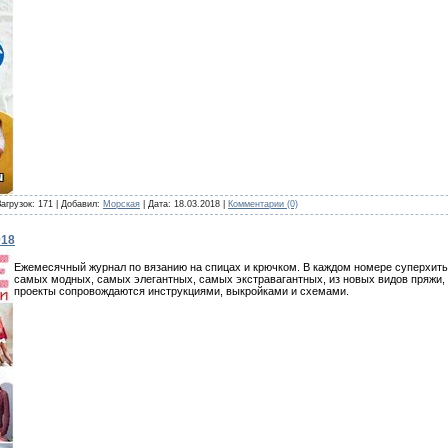
Загрузок: 171 | Добавил:
Морская
| Дата:
18.03.2018
|
Комментарии (0)
018
Ежемесячный журнал по вязанию на спицах и крючком. В каждом номере суперхиты 
самых модных, самых элегантных, самых экстравагантных, из новых видов пряжи,
проекты сопровождаются инструкциями, выкройками и схемами.