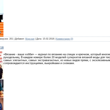
Загрузок: 201 | Добавил:
Морская
| Дата:
15.02.2018
|
Комментарии (0)
018
«Вязание - ваше хобби» — журнал по вязанию на спицах и крючком, который многи
рукодельниц. В каждом номере более 20 моделей суперхитов вязаной моды для те
самых элегантных, самых экстравагантных, из новых видов пряжи, с эксклюзивным
сопровождаются инструкциями, выкройками и схемами.