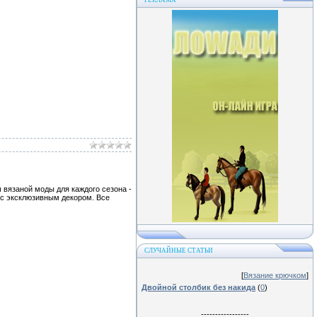
РЕКЛАМА
вязаной моды для каждого сезона -
 с эксклюзивным декором. Все
СЛУЧАЙНЫЕ СТАТЬИ
[
Вязание крючком
]
Двойной столбик без накида
(
0
)
-----------------