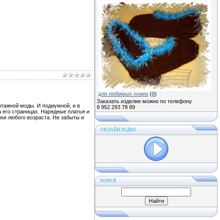
для любимых ножек
(
0
)
Заказать изделие можно по телефону
отажной моды. И подиумной, и в
8 952 293 78 89
 его страницах. Нарядные платья и
ки любого возраста. Не забыты и
ОНЛАЙН РАДИО
ПОИСК