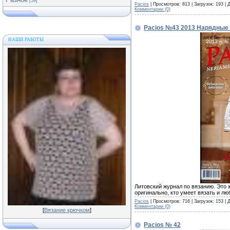
[59]
Pacios
| Просмотров: 813 | Загрузок: 193 |
Комментарии (0)
Pacios №43 2013 Нарядные
НАШИ РАБОТЫ
Литовский журнал по вязанию. Это ж
оригинально, кто умеет вязать и л
Pacios
| Просмотров: 716 | Загрузок: 153 |
Комментарии (0)
[
Вязание крючком
]
Pacios № 42