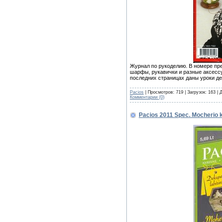
Журнал по рукоделию. В номере пр
шарфы, рукавички и разные аксесс
последних страницах даны уроки де
Pacios
| Просмотров: 719 | Загрузок: 163 |
Комментарии (0)
Pacios 2011 Spec. Mocherio 