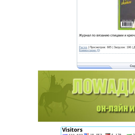
Журнал по вязанию спицами и крюч
Pacios
| Просмотров: 685 | Загрузок: 196 |
Комментарии (0)
Cop