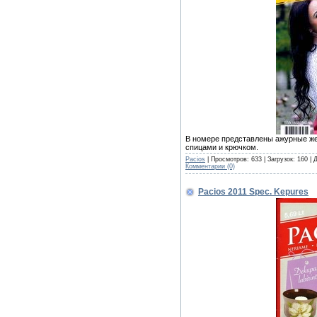
В номере представлены ажурные же
спицами и крючком.
Pacios
| Просмотров: 633 | Загрузок: 160 |
Комментарии (0)
Pacios 2011 Spec. Kepures