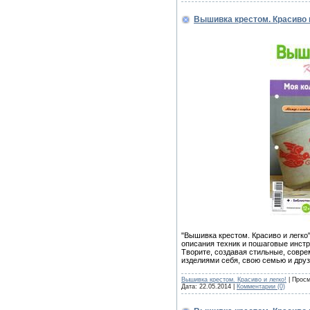
Вышивка крестом. Красиво 
"Вышивка крестом. Красиво и легко
описания техник и пошаговые инстр
Творите, создавая стильные, совр
изделиями себя, свою семью и друз
Вышивка крестом. Красиво и легко!
| Просм
Дата:
22.05.2014
|
Комментарии (0)