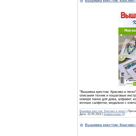
Вышивка крестом. Красиво 
"Вышивка крестом. Красиво и легко
описания техник и пошаговые инстр
номере панно для дома, алфавит, к
вочные салфетки, медальон с ключа
Вышивка крестом. Красиво и легко!
| Просм
Дата:
22.05.2014
|
Комментарии (0)
Вышивка крестом. Красиво 