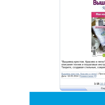
"Вышивка крестом. Красиво и легко
описания техник и пошаговые инстр
Творите, создавая стильные, совр
Вышивка крестом. Красиво и легко!
| Просм
Дата:
16.05.2014
|
Комментарии (0)
1-15
16-
Cop