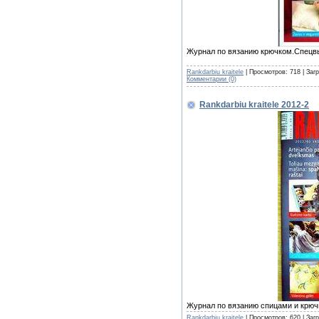
Журнал по вязанию крючком.Спецв
Rankdarbiu kraitele
| Просмотров: 718 | Заг
Комментарии (0)
Rankdarbiu kraitele 2012-2
Журнал по вязанию спицами и крюч
Rankdarbiu kraitele
| Просмотров: 620 | Заг