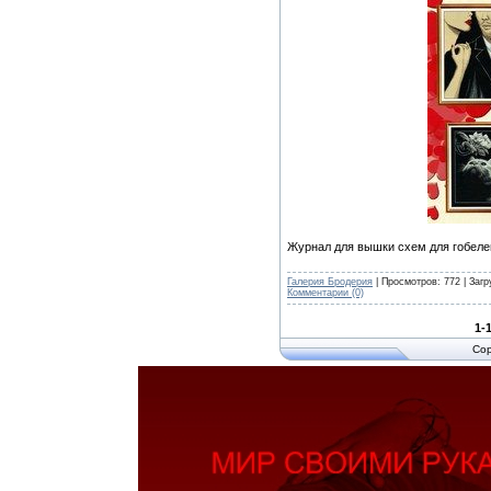
Журнал для вышки схем для гобеле
Галерия Бродерия
| Просмотров: 772 | Загр
Комментарии (0)
1-
Cop