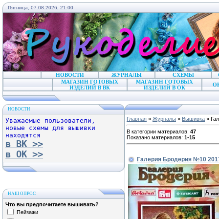
Пятница, 07.08.2026, 21:00
НОВОСТИ
ЖУРНАЛЫ
СХЕМЫ
МАГАЗИН ГОТОВЫХ
МАГАЗИН ГОТОВЫХ
О
ИЗДЕЛИЙ В ВК
ИЗДЕЛИЙ В ОК
НОВОСТИ
Главная
»
Журналы
»
Вышивка
» Га
Уважаемые пользователи,
новые схемы для вышивки
В категории материалов
:
47
находятся
Показано материалов
:
1-15
в ВК >>
в ОК >>
Галерия Бродерия №10 201
НАШ ОПРОС
Что вы предпочитаете вышивать?
Пейзажи