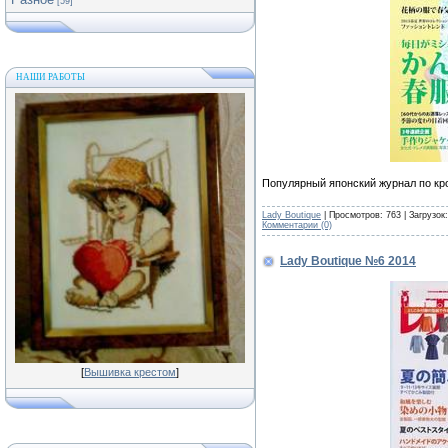
[59]
НАШИ РАБОТЫ
Популярный японский журнал по кр
Lady Boutique
| Просмотров: 763 | Загрузок
Комментарии (0)
Lady Boutique №6 2014
[
Вышивка крестом
]