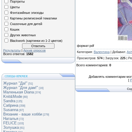
Портреты
Цветы
Фэнтазийные эпизоды
Картины религиозной тематики
Сказочные для дитей
Кошек
Других животных
Blackwork (картинки из 1-2 цветов)
формат:pdf
Результаты
|
Архив опросов
Категория
:
Валентина
|
Добавил
:
As
Всего ответов:
1582
Просмотров
:
574
|
Загрузок
:
225
|
Ре
Всего комментариев
:
0
СПИЦЫ+КРЮЧЕК
Добавлять комментарии могу
[
Р
Журнал "Да!"
[51]
Журнал "Для дам!"
[16]
Cop
Маленькая Diana
[374]
Knit&Mode
[80]
Sandra
[135]
Сабрина
[358]
Susanna
[87]
Вязание - ваше хобби
[279]
Наталья
[72]
FELICE
[103]
Золушка
[61]
Кокетка