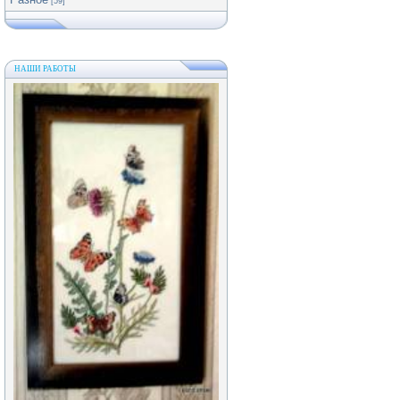
[59]
НАШИ РАБОТЫ