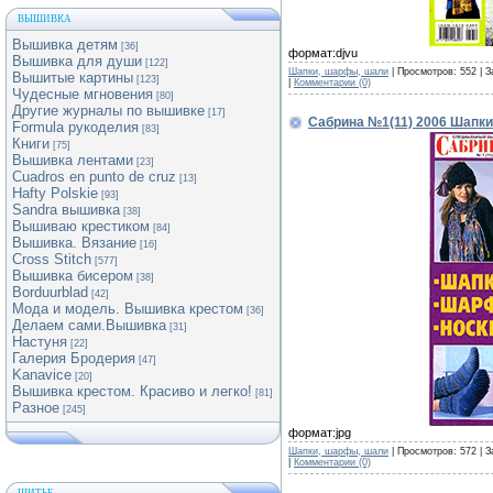
ВЫШИВКА
Вышивка детям
[36]
формат:djvu
Вышивка для души
[122]
Шапки, шарфы, шали
| Просмотров: 552 | З
Вышитые картины
[123]
|
Комментарии (0)
Чудесные мгновения
[80]
Другие журналы по вышивке
[17]
Сабрина №1(11) 2006 Шапки
Formula рукоделия
[83]
Книги
[75]
Вышивка лентами
[23]
Cuadros en punto de cruz
[13]
Hafty Polskie
[93]
Sandra вышивка
[38]
Вышиваю крестиком
[84]
Вышивка. Вязание
[16]
Cross Stitch
[577]
Вышивка бисером
[38]
Borduurblad
[42]
Мода и модель. Вышивка крестом
[36]
Делаем сами.Вышивка
[31]
Настуня
[22]
Галерия Бродерия
[47]
Kanavice
[20]
Вышивка крестом. Красиво и легко!
[81]
Разное
[245]
формат:jpg
Шапки, шарфы, шали
| Просмотров: 572 | З
|
Комментарии (0)