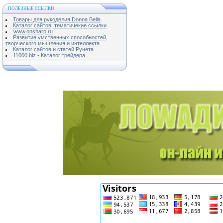
ПОЛЕЗНЫЕ ССЫЛКИ
Товары для рукоделия Donna Bella
Каталог сайтов, тематичекие ссылки
www.onsharp.ru
Развитие умственных способностей,
творческого мышления и интеллекта.
Каталог сайтов и статей Рунета
11000.biz - Каталог трейдера