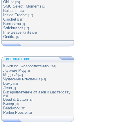
ONline
[22]
SMC Select. Moments
[2]
Bellissima
[4]
Inside Crochet
[18]
Crochet
[348]
Benissimo
[7]
Stricktrends
[15]
Interweave Knits
[35]
Gedifra
[6]
БИСЕРОПЛЕТЕНИЕ
Книги по бисероплетению
[124]
Журнал Мод
[2]
Модный
[46]
Чудесные мгновения
[49]
Бижу
[43]
Лена
[2]
Бисероплетение от азов к мастерству
[46]
Bead & Button
[37]
Бисер
[20]
Beadwork
[57]
Perlen Poesie
[11]