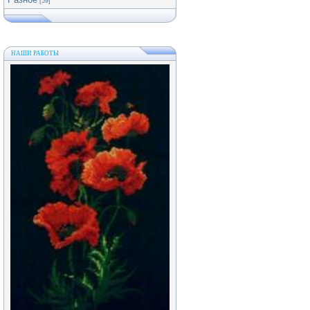
[59]
НАШИ РАБОТЫ