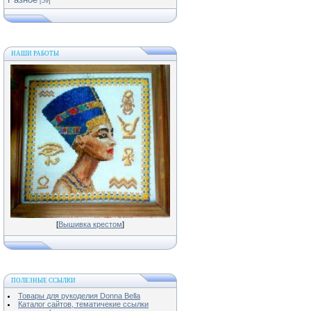
[59]
НАШИ РАБОТЫ
[
Вышивка крестом
]
ПОЛЕЗНЫЕ ССЫЛКИ
Товары для рукоделия Donna Bella
Каталог сайтов, тематичекие ссылки