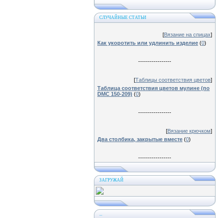
СЛУЧАЙНЫЕ СТАТЬИ
[
Вязание на спицах
]
Как укоротить или удлинить изделие
(
0
)
-----------------
[
Таблицы соответствия цветов
]
Таблица соответствия цветов мулине (по
DMC 150-209)
(
0
)
-----------------
[
Вязание крючком
]
Два столбика, закрытые вместе
(
0
)
-----------------
ЗАГРУЖАЙ
...