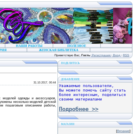
НАШИ РАБОТЫ
ПОЛЕЗНОЕ
РИЯ
ЖЕНСКАЯ БИБЛИТЕКА
Приветствую Вас
,
Гость
·
Регистрация
·
Вход
·
RSS
ПОДЕЛИТЕСЬ
ДОБАВЛЕНИЕ
31.10.2017, 00:44
Уважаемые пользователи,
Вы можете помочь сайту стать
более интересным, поделиться
х моделей одежды и аксессуаров,
своими материалами
дложены несколько моделей детской
ым пошаговым описанием работы,
Подробнее >>
МАГАЗИН
[
Вязание
]