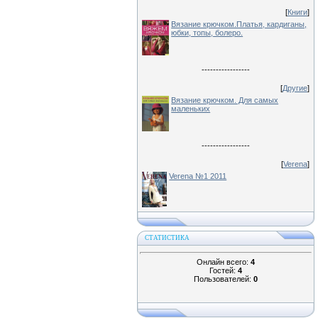
[
Книги
]
Вязание крючком.Платья, кардиганы,
юбки, топы, болеро.
-----------------
[
Другие
]
Вязание крючком. Для самых
маленьких
-----------------
[
Verena
]
Verena №1 2011
СТАТИСТИКА
Онлайн всего:
4
Гостей:
4
Пользователей:
0