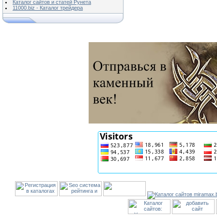
Каталог сайтов и статей Рунета
11000.biz - Каталог трейдера