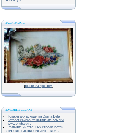
[59]
НАШИ РАБОТЫ
[
Вышивка крестом
]
ПОЛЕЗНЫЕ ССЫЛКИ
Товары для рукоделия Donna Bella
Каталог сайтов, тематичекие ссылки
www.onsharp.ru
Развитие умственных способностей,
творческого мышления и интеллекта.