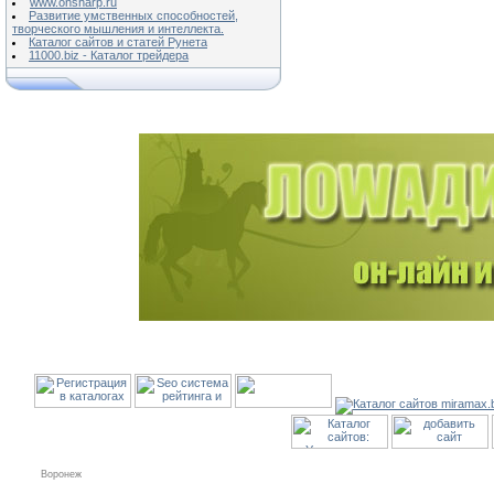
www.onsharp.ru
Развитие умственных способностей,
творческого мышления и интеллекта.
Каталог сайтов и статей Рунета
11000.biz - Каталог трейдера
Воронеж