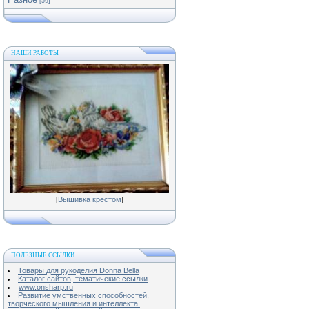
[59]
НАШИ РАБОТЫ
[
Вышивка крестом
]
ПОЛЕЗНЫЕ ССЫЛКИ
Товары для рукоделия Donna Bella
Каталог сайтов, тематичекие ссылки
www.onsharp.ru
Развитие умственных способностей,
творческого мышления и интеллекта.