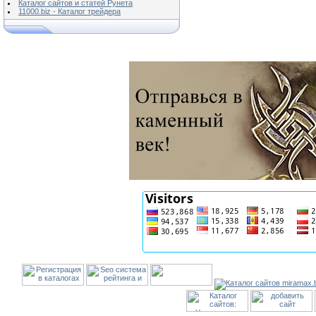
Каталог сайтов и статей Рунета
11000.biz - Каталог трейдера