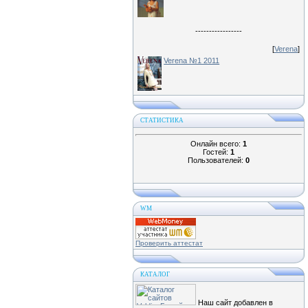
-----------------
[
Verena
]
Verena №1 2011
СТАТИСТИКА
Онлайн всего:
1
Гостей:
1
Пользователей:
0
WM
Проверить аттестат
КАТАЛОГ
Наш сайт добавлен в