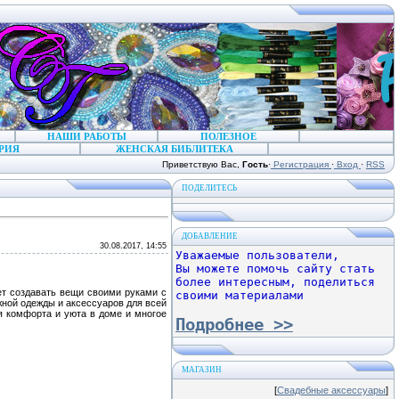
НАШИ РАБОТЫ
ПОЛЕЗНОЕ
РИЯ
ЖЕНСКАЯ БИБЛИТЕКА
Приветствую Вас
,
Гость
·
Регистрация
·
Вход
·
RSS
ПОДЕЛИТЕСЬ
ДОБАВЛЕНИЕ
30.08.2017, 14:55
Уважаемые пользователи,
Вы можете помочь сайту стать
более интересным, поделиться
еет создавать вещи своими руками с
своими материалами
жной одежды и аксессуаров для всей
я комфорта и уюта в доме и многое
Подробнее >>
МАГАЗИН
[
Свадебные аксессуары
]