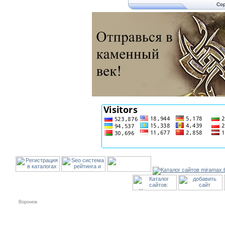
Cop
Воронеж