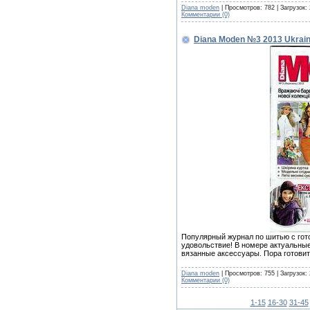
Diana moden
| Просмотров: 782 | Загрузок:
Комментарии (0)
Diana Moden №3 2013 Ukrai
Популярный журнал по шитью с гот
удовольствие! В номере актуальные
вязанные аксессуары. Пора готовит
Diana moden
| Просмотров: 755 | Загрузок:
Комментарии (0)
1-15
16-30
31-45