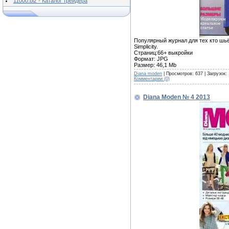
11000.biz - Каталог трейдера
Популярный журнал для тех кто шьё
Simplicity.
Страниц:66+ выкройки
Формат: JPG
Размер: 46,1 Mb
Diana moden
| Просмотров: 637 | Загрузок:
Комментарии (0)
Diana Moden № 4 2013