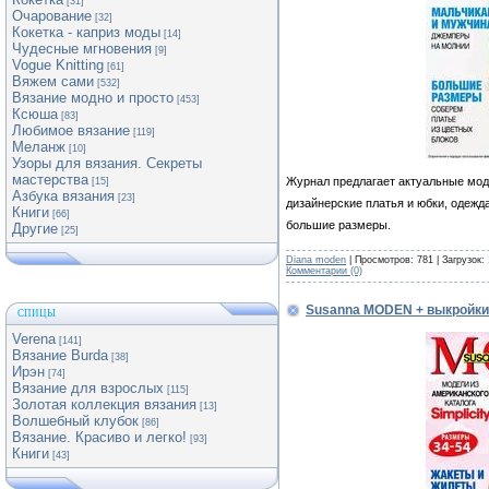
[31]
Очарование
[32]
Кокетка - каприз моды
[14]
Чудесные мгновения
[9]
Vogue Knitting
[61]
Вяжем сами
[532]
Вязание модно и просто
[453]
Ксюша
[83]
Любимое вязание
[119]
Меланж
[10]
Узоры для вязания. Секреты
мастерства
Журнал предлагает актуальные модел
[15]
Азбука вязания
[23]
дизайнерские платья и юбки, одежд
Книги
[66]
большие размеры.
Другие
[25]
Diana moden
| Просмотров: 781 | Загрузок:
Комментарии (0)
Susanna MODEN + выкройки
СПИЦЫ
Verena
[141]
Вязание Burda
[38]
Ирэн
[74]
Вязание для взрослых
[115]
Золотая коллекция вязания
[13]
Волшебный клубок
[86]
Вязание. Красиво и легко!
[93]
Книги
[43]