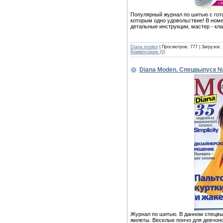
Популярный журнал по шитью с гот
которым одно удовольствие! В номе
детальные инструкции, мастер - кла
Diana moden
| Просмотров: 777 | Загрузок:
Комментарии (0)
Diana Moden. Спецвыпуск №
Журнал по шитью. В данном спецвы
жилеты. Веселые пончо для девчон